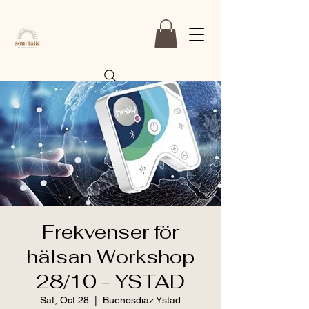
By Anna Bjärkvik
Frekvenser för
hälsan Workshop
28/10 - YSTAD
Sat, Oct 28
  |  
Buenosdiaz Ystad