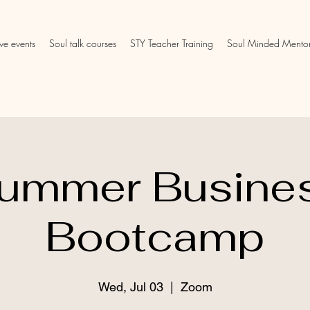
ive events
Soul talk courses
STY Teacher Training
Soul Minded Mento
ummer Busine
Bootcamp
Wed, Jul 03
  |  
Zoom