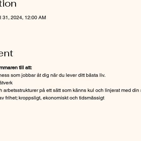
tion
l 31, 2024, 12:00 AM
ent
maren till att:
ess som jobbar åt dig när du lever ditt bästa liv.
ätverk
h arbetsstrukturer på ett sätt som känns kul och linjerat med din s
v frihet; kroppsligt, ekonomiskt och tidsmässigt