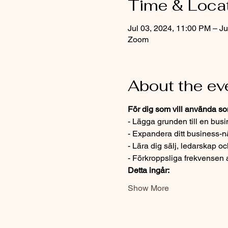
Time & Loca
Jul 03, 2024, 11:00 PM – Ju
Zoom
About the ev
För dig som vill använda som
- Lägga grunden till en busin
- Expandera ditt business-n
- Lära dig sälj, ledarskap oc
- Förkroppsliga frekvensen a
Detta ingår:
Show More