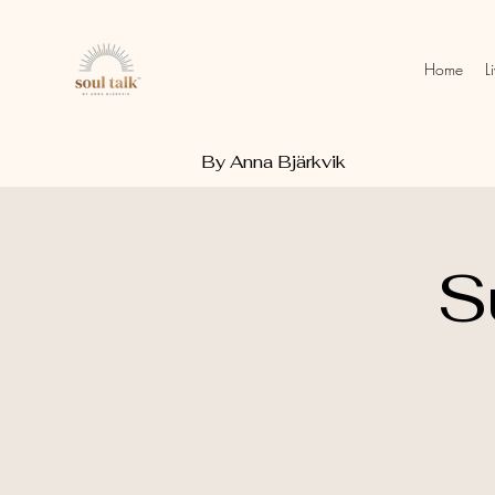
Home
L
By Anna Bjärkvik
S