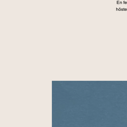
En fe
höste